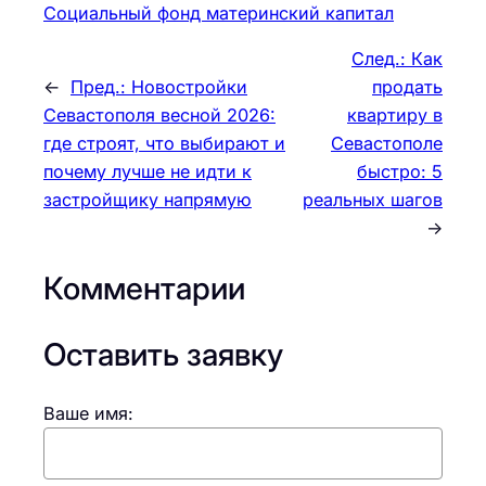
Социальный фонд материнский капитал
След.:
Как
←
Пред.:
Новостройки
продать
Севастополя весной 2026:
квартиру в
где строят, что выбирают и
Севастополе
почему лучше не идти к
быстро: 5
застройщику напрямую
реальных шагов
→
Комментарии
Оставить заявку
Ваше имя: