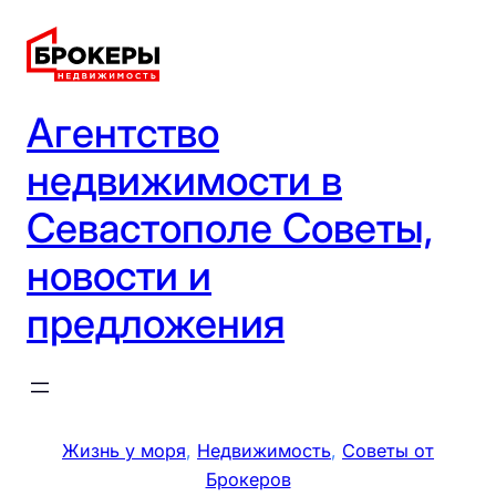
Перейти
к
содержимому
Агентство
недвижимости в
Севастополе Советы,
новости и
предложения
Жизнь у моря
, 
Недвижимость
, 
Советы от
Брокеров