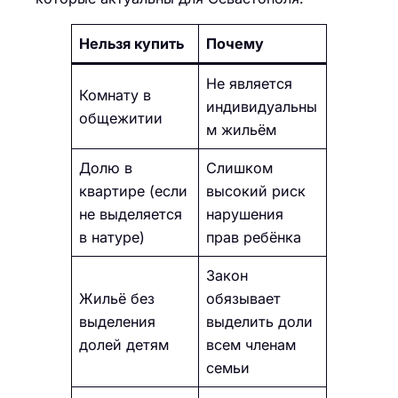
Нельзя купить
Почему
Не является
Комнату в
индивидуальны
общежитии
м жильём
Долю в
Слишком
квартире (если
высокий риск
не выделяется
нарушения
в натуре)
прав ребёнка
Закон
Жильё без
обязывает
выделения
выделить доли
долей детям
всем членам
семьи