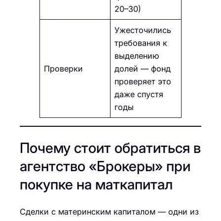
20–30)
Ужесточились
требования к
выделению
Проверки
долей — фонд
проверяет это
даже спустя
годы
Почему стоит обратиться в
агентство «Брокеры» при
покупке на маткапитал
Сделки с материнским капиталом — одни из