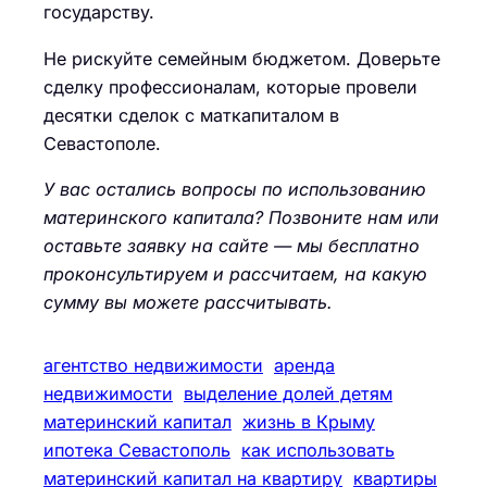
государству.
Не рискуйте семейным бюджетом. Доверьте
сделку профессионалам, которые провели
десятки сделок с маткапиталом в
Севастополе.
У вас остались вопросы по использованию
материнского капитала? Позвоните нам или
оставьте заявку на сайте — мы бесплатно
проконсультируем и рассчитаем, на какую
сумму вы можете рассчитывать.
агентство недвижимости
аренда
недвижимости
выделение долей детям
материнский капитал
жизнь в Крыму
ипотека Севастополь
как использовать
материнский капитал на квартиру
квартиры