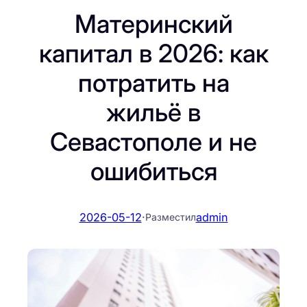
Материнский
капитал в 2026: как
потратить на
жильё в
Севастополе и не
ошибиться
2026-05-12
·
admin
Разместил