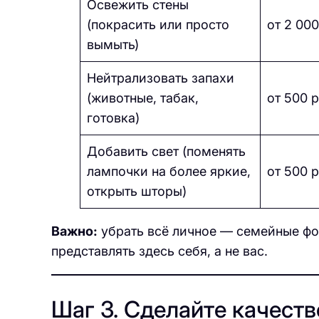
Освежить стены
(покрасить или просто
от 2 000
вымыть)
Нейтрализовать запахи
(животные, табак,
от 500 р
готовка)
Добавить свет (поменять
лампочки на более яркие,
от 500 р
открыть шторы)
Важно:
убрать всё личное — семейные фот
представлять здесь себя, а не вас.
Шаг 3. Сделайте качеств