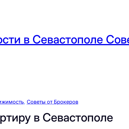
сти в Севастополе Сове
ижимость
, 
Советы от Брокеров
артиру в Севастополе