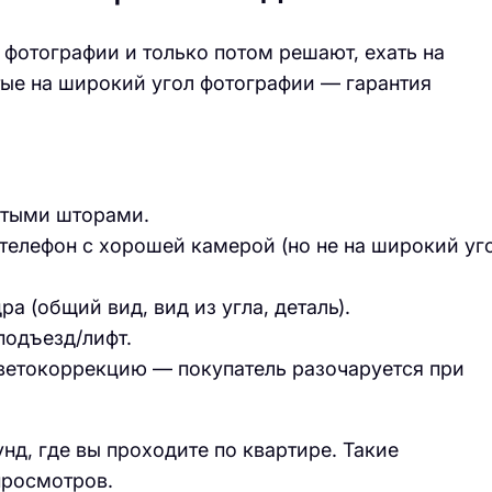
 фотографии и только потом решают, ехать на
тые на широкий угол фотографии — гарантия
ытыми шторами.
 телефон с хорошей камерой (но не на широкий уг
 (общий вид, вид из угла, деталь).
подъезд/лифт.
ветокоррекцию — покупатель разочаруется при
нд, где вы проходите по квартире. Такие
просмотров.