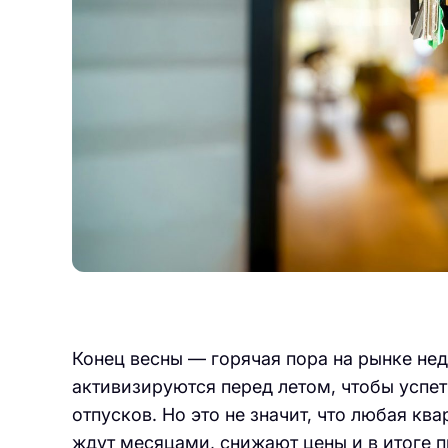
Конец весны — горячая пора на рынке не
активизируются перед летом, чтобы успет
отпусков. Но это не значит, что любая к
ждут месяцами, снижают цены и в итоге 