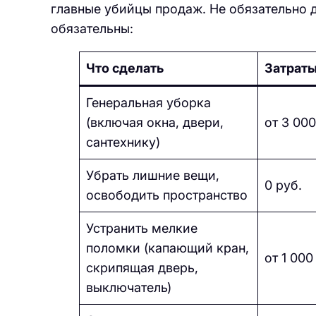
главные убийцы продаж. Не обязательно 
обязательны:
Что сделать
Затрат
Генеральная уборка
(включая окна, двери,
от 3 000
сантехнику)
Убрать лишние вещи,
0 руб.
освободить пространство
Устранить мелкие
поломки (капающий кран,
от 1 000
скрипящая дверь,
выключатель)