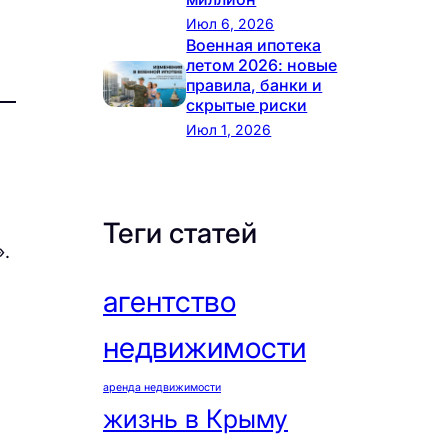
Июл 6, 2026
Военная ипотека
летом 2026: новые
правила, банки и
скрытые риски
Июл 1, 2026
Теги статей
».
,
агентство
недвижимости
аренда недвижимости
жизнь в Крыму