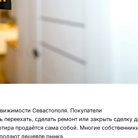
движимости Севастополя. Покупатели
ь переехать, сделать ремонт или закрыть сделку д
вартира продаётся сама собой. Многие собственник
продают дешевле рынка.