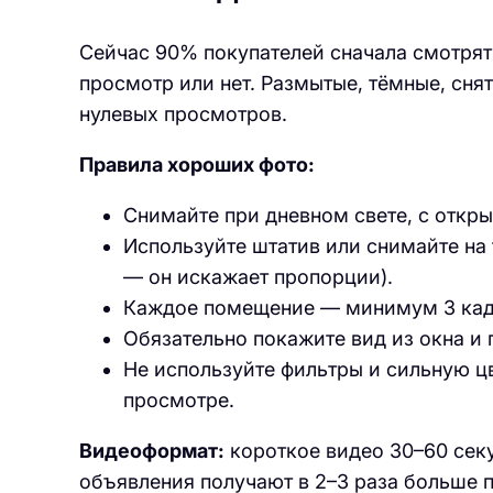
Сейчас 90% покупателей сначала смотрят
просмотр или нет. Размытые, тёмные, сня
нулевых просмотров.
Правила хороших фото:
Снимайте при дневном свете, с откр
Используйте штатив или снимайте на
— он искажает пропорции).
Каждое помещение — минимум 3 кадра
Обязательно покажите вид из окна и 
Не используйте фильтры и сильную ц
просмотре.
Видеоформат:
короткое видео 30–60 секу
объявления получают в 2–3 раза больше 