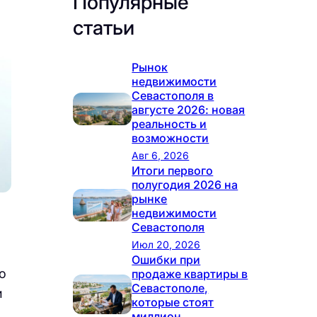
Популярные
статьи
Рынок
недвижимости
Севастополя в
августе 2026: новая
реальность и
возможности
Авг 6, 2026
Итоги первого
полугодия 2026 на
рынке
недвижимости
Севастополя
Июл 20, 2026
Ошибки при
о
продаже квартиры в
Севастополе,
и
которые стоят
миллион