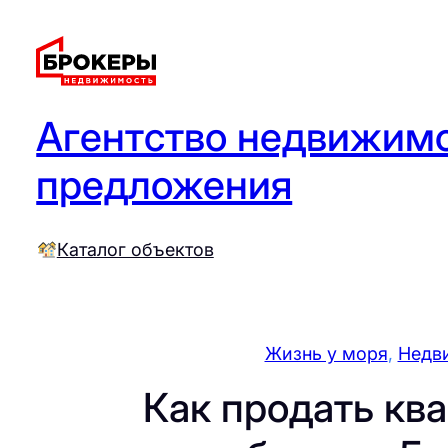
Перейти
к
содержимому
Агентство недвижимо
предложения
Каталог объектов
Жизнь у моря
, 
Недв
Как продать кв