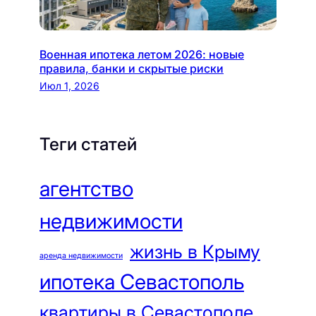
Военная ипотека летом 2026: новые
правила, банки и скрытые риски
Июл 1, 2026
Теги статей
агентство
недвижимости
жизнь в Крыму
аренда недвижимости
ипотека Севастополь
квартиры в Севастополе