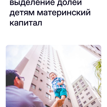
выделение долей
детям материнский
капитал