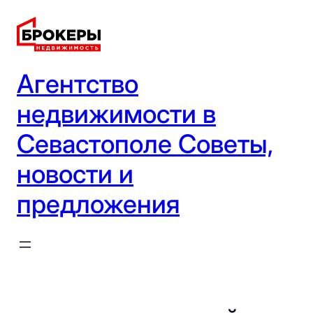
Перейти
к
содержимому
Агентство
недвижимости в
Севастополе Советы,
новости и
предложения