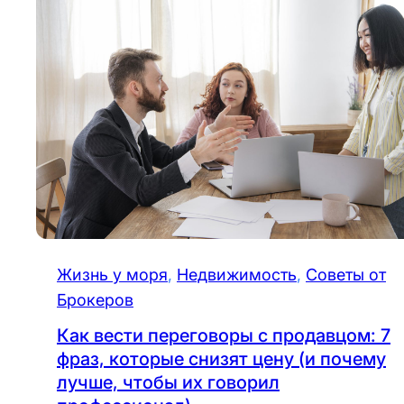
Жизнь у моря
, 
Недвижимость
, 
Советы от
Брокеров
Как вести переговоры с продавцом: 7
фраз, которые снизят цену (и почему
лучше, чтобы их говорил