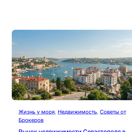
Жизнь у моря
, 
Недвижимость
, 
Советы от
Брокеров
Рынок недвижимости Севастополя в