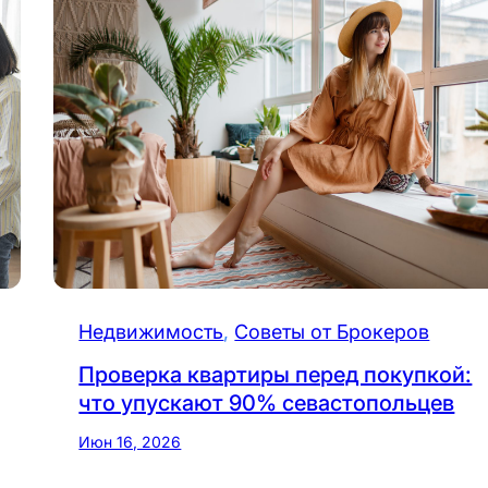
Недвижимость
, 
Советы от Брокеров
Проверка квартиры перед покупкой:
что упускают 90% севастопольцев
Июн 16, 2026