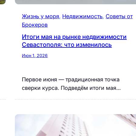
Жизнь у моря
, 
Недвижимость
, 
Советы от
Брокеров
Итоги мая на рынке недвижимости
Севастополя: что изменилось
Июн 1, 2026
Первое июня — традиционная точка
сверки курса. Подведём итоги мая…