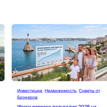
Инвестиции
, 
Недвижимость
, 
Советы от
Брокеров
Итоги первого полугодия 2026 на