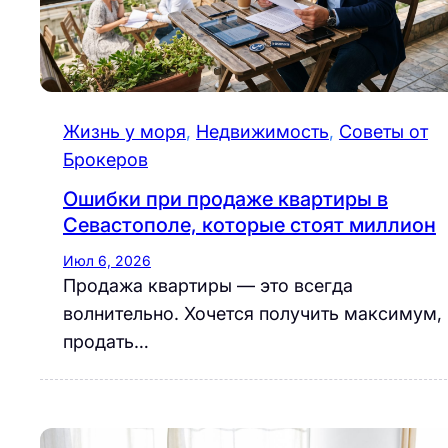
Жизнь у моря
, 
Недвижимость
, 
Советы от
Брокеров
Ошибки при продаже квартиры в
Севастополе, которые стоят миллион
Июл 6, 2026
Продажа квартиры — это всегда
волнительно. Хочется получить максимум,
продать…