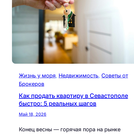
Жизнь у моря
, 
Недвижимость
, 
Советы от
Брокеров
Как продать квартиру в Севастополе
быстро: 5 реальных шагов
Май 18, 2026
Конец весны — горячая пора на рынке