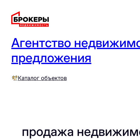
Перейти
к
содержимому
Агентство недвижимо
предложения
Каталог объектов
продажа недвижим