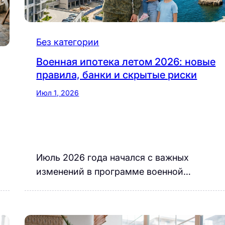
Без категории
Военная ипотека летом 2026: новые
правила, банки и скрытые риски
Июл 1, 2026
Июль 2026 года начался с важных
изменений в программе военной…