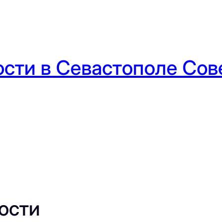
сти в Севастополе Сове
ости