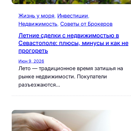
Жизнь у моря
, 
Инвестиции
, 
Недвижимость
, 
Советы от Брокеров
Летние сделки с недвижимостью в
Севастополе: плюсы, минусы и как не
прогореть
Июн 9, 2026
Лето — традиционное время затишья на
рынке недвижимости. Покупатели
разъезжаются…