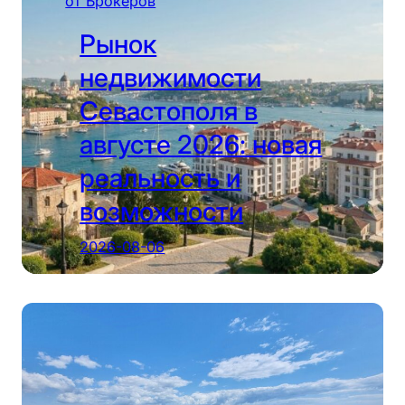
от Брокеров
Рынок
недвижимости
Севастополя в
августе 2026: новая
реальность и
возможности
2026-08-06