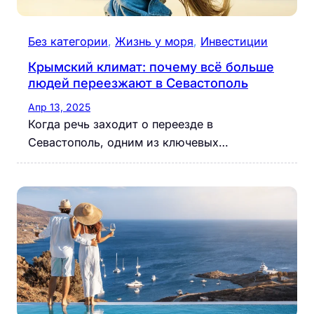
Без категории
, 
Жизнь у моря
, 
Инвестиции
Крымский климат: почему всё больше
людей переезжают в Севастополь
Апр 13, 2025
Когда речь заходит о переезде в
Севастополь, одним из ключевых…