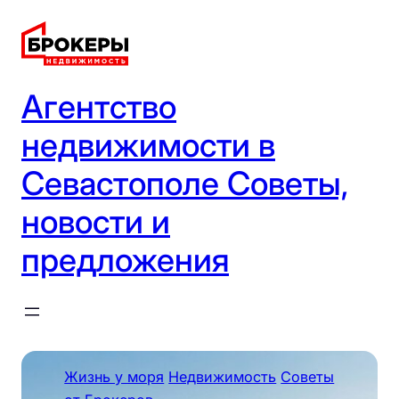
Перейти
к
содержимому
Агентство
недвижимости в
Севастополе Советы,
новости и
предложения
Жизнь у моря
Недвижимость
Советы