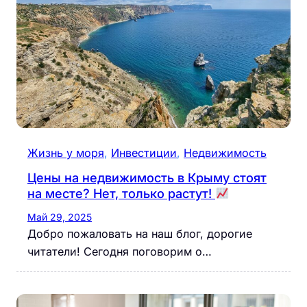
Жизнь у моря
, 
Инвестиции
, 
Недвижимость
Цены на недвижимость в Крыму стоят
на месте? Нет, только растут!
Май 29, 2025
Добро пожаловать на наш блог, дорогие
читатели! Сегодня поговорим о…