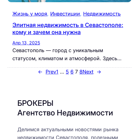
Жизнь у моря
, 
Инвестиции
, 
Недвижимость
Элитная недвижимость в Севастополе:
кому и зачем она нужна
Апр 13, 2025
Севастополь — город с уникальным
статусом, климатом и атмосферой. Здесь…
←
Prev
1
…
5
6
7
8
Next
→
БРОКЕРЫ
Агентство Недвижимости
Делимся актуальными новостями рынка
недвижимости Севастополя, полезными