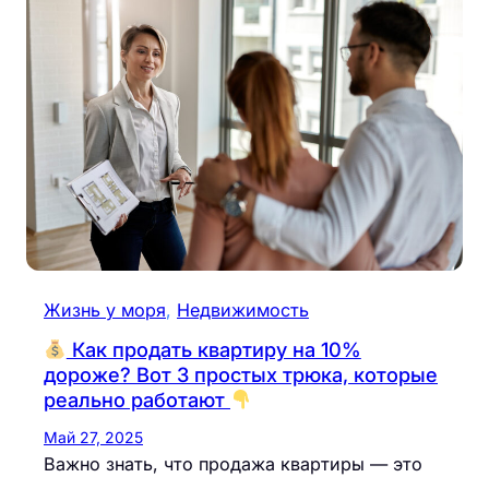
Жизнь у моря
, 
Недвижимость
Как продать квартиру на 10%
дороже? Вот 3 простых трюка, которые
реально работают
Май 27, 2025
Важно знать, что продажа квартиры — это