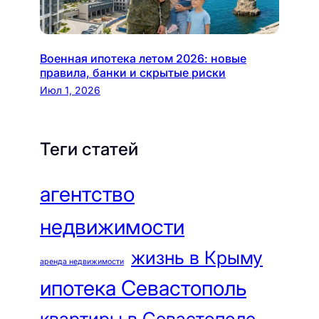
Военная ипотека летом 2026: новые
правила, банки и скрытые риски
Июл 1, 2026
Теги статей
агентство
недвижимости
жизнь в Крыму
аренда недвижимости
ипотека Севастополь
квартиры в Севастополе