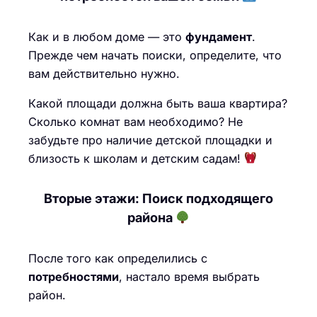
Как и в любом доме — это
фундамент
.
Прежде чем начать поиски, определите, что
вам действительно нужно.
Какой площади должна быть ваша квартира?
Сколько комнат вам необходимо? Не
забудьте про наличие детской площадки и
близость к школам и детским садам!
Вторые этажи: Поиск подходящего
района
После того как определились с
потребностями
, настало время выбрать
район.