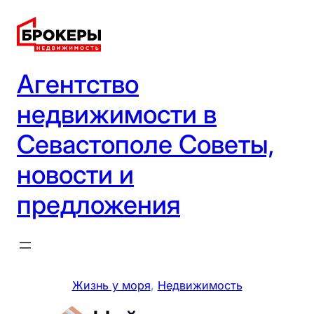
Перейти
к
содержимому
Агентство
недвижимости в
Севастополе Советы,
новости и
предложения
Жизнь у моря
, 
Недвижимость