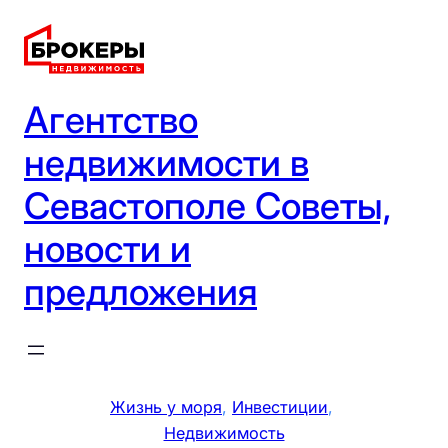
Перейти
к
содержимому
Агентство
недвижимости в
Севастополе Советы,
новости и
предложения
Жизнь у моря
, 
Инвестиции
, 
Недвижимость