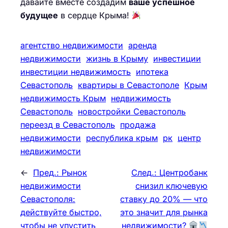
давайте вместе создадим
ваше успешное
будущее
в сердце Крыма!
агентство недвижимости
аренда
недвижимости
жизнь в Крыму
инвестиции
инвестиции недвижимость
ипотека
Севастополь
квартиры в Севастополе
Крым
недвижимость Крым
недвижимость
Севастополь
новостройки Севастополь
переезд в Севастополь
продажа
недвижимости
республика крым
рк
центр
недвижимости
←
Пред.:
Рынок
След.:
Центробанк
недвижимости
снизил ключевую
Севастополя:
ставку до 20% — что
действуйте быстро,
это значит для рынка
чтобы не упустить
недвижимости?