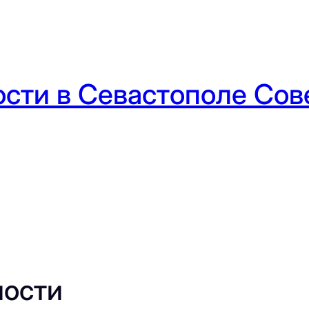
сти в Севастополе Сове
мости