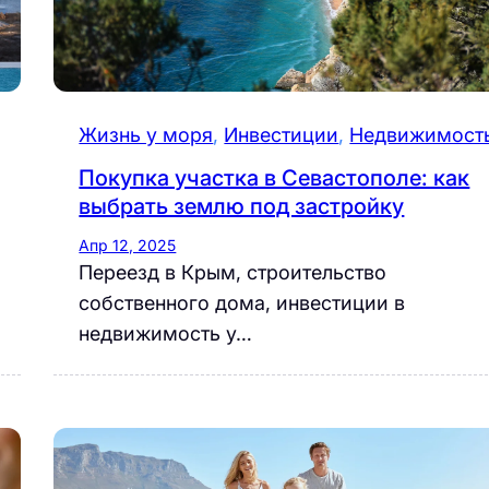
Жизнь у моря
, 
Инвестиции
, 
Недвижимост
Покупка участка в Севастополе: как
выбрать землю под застройку
Апр 12, 2025
Переезд в Крым, строительство
собственного дома, инвестиции в
недвижимость у…