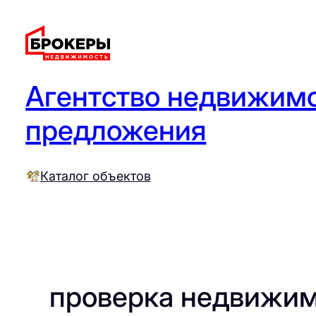
Перейти
к
содержимому
Агентство недвижимо
предложения
Каталог объектов
проверка недвижи