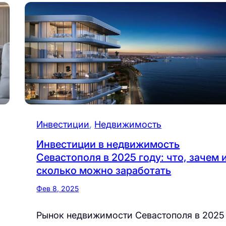
Инвестиции
, 
Недвижимость
Инвестиции в недвижимость
Севастополя в 2025 году: что, зачем 
сколько можно заработать
Фев 8, 2025
Рынок недвижимости Севастополя в 2025