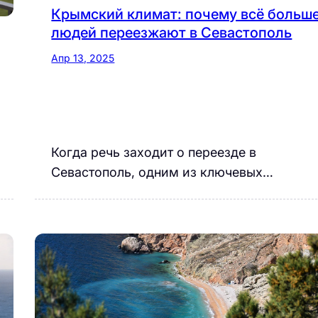
Крымский климат: почему всё больш
людей переезжают в Севастополь
Апр 13, 2025
Когда речь заходит о переезде в
Севастополь, одним из ключевых…