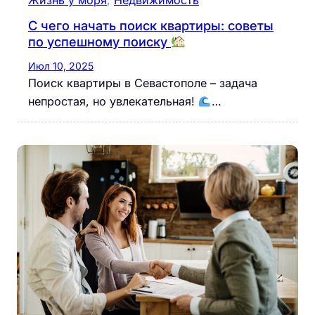
Жизнь у моря
, 
Недвижимость
С чего начать поиск квартиры: советы
по успешному поиску
Июл 10, 2025
Поиск квартиры в Севастополе – задача
непростая, но увлекательная!
…