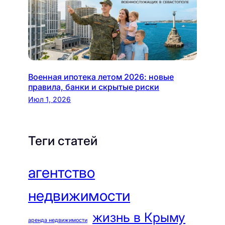
Военная ипотека летом 2026: новые
правила, банки и скрытые риски
Июл 1, 2026
Теги статей
агентство
недвижимости
жизнь в Крыму
аренда недвижимости