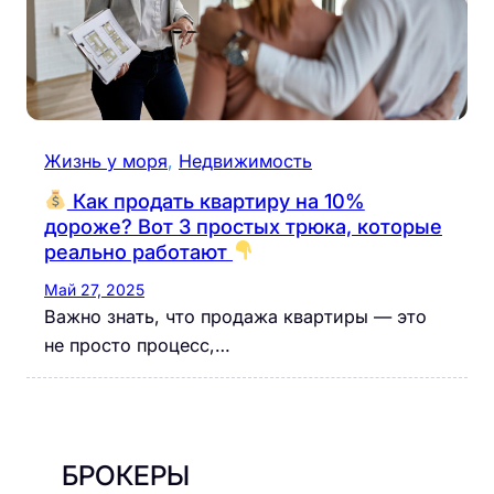
Жизнь у моря
, 
Недвижимость
Как продать квартиру на 10%
дороже? Вот 3 простых трюка, которые
реально работают
Май 27, 2025
Важно знать, что продажа квартиры — это
не просто процесс,…
БРОКЕРЫ