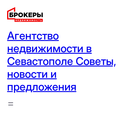
Перейти
к
содержимому
Агентство
недвижимости в
Севастополе Советы,
новости и
предложения