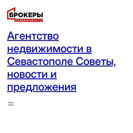
Перейти
к
содержимому
Агентство
недвижимости в
Севастополе Советы,
новости и
предложения