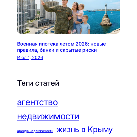
Военная ипотека летом 2026: новые
правила, банки и скрытые риски
Июл 1, 2026
Теги статей
агентство
недвижимости
жизнь в Крыму
аренда недвижимости