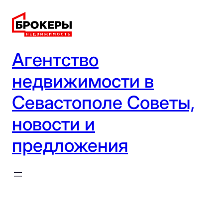
Перейти
к
содержимому
Агентство
недвижимости в
Севастополе Советы,
новости и
предложения