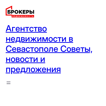
Перейти
к
содержимому
Агентство
недвижимости в
Севастополе Советы,
новости и
предложения